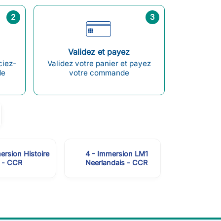
2
3
Validez et payez
ciez-
Validez votre panier et payez
de
votre commande
ersion Histoire
4 - Immersion LM1
- CCR
Neerlandais - CCR