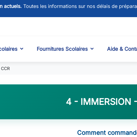
on actuels.
Toutes les informations sur nos délais de prépara
olaires
Fournitures Scolaires
Aide & Cont
- CCR
4 - IMMERSION 
Comment commande