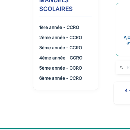
MANUELS
SCOLAIRES
1ère année - CCRO
Ajo
2ème année - CCRO
a
3ème année - CCRO
4ème année - CCRO
5ème année - CCRO
search
6ème année - CCRO
4 