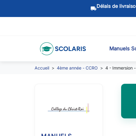
Délais de livrais
local_shipping
Manuels Sc
Accueil
4ème année - CCRO
4 - Immersion 